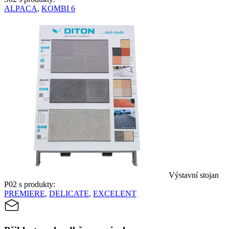
ALPACA
,
KOMBI 6
Výstavní stojan
P02 s produkty:
PREMIERE
,
DELICATE
,
EXCELENT