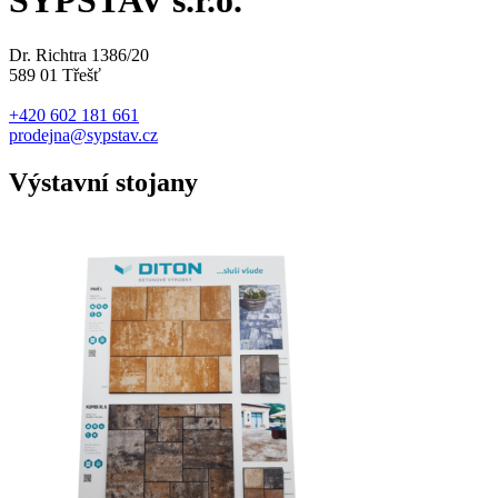
SYPSTAV s.r.o.
Dr. Richtra 1386/20
589 01 Třešť
+420 602 181 661
prodejna@sypstav.cz
Výstavní stojany