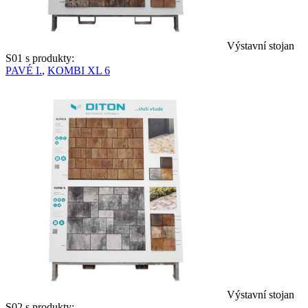
Výstavní stojan
S01 s produkty:
PAVÉ I.
,
KOMBI XL 6
Výstavní stojan
S02 s produkty: