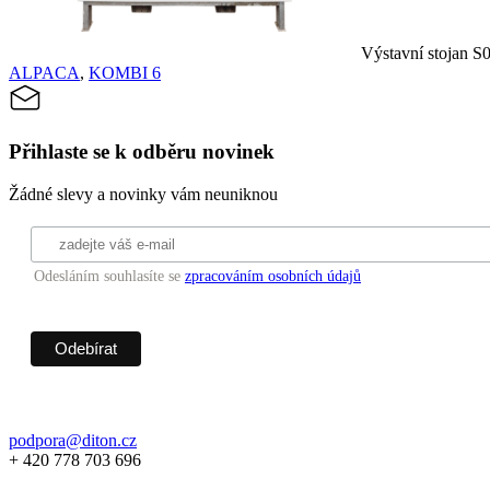
Výstavní stojan S0
ALPACA
,
KOMBI 6
Přihlaste se k odběru novinek
Žádné slevy a novinky vám neuniknou
Odesláním souhlasíte se
zpracováním osobních údajů
podpora@diton.cz
+ 420 778 703 696