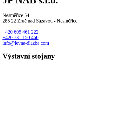
JP NAB s.r.o.
Nesměřice 54
285 22 Zruč nad Sázavou - Nesměřice
+420 605 461 222
+420 731 150 460
info@levna-dlazba.com
Výstavní stojany