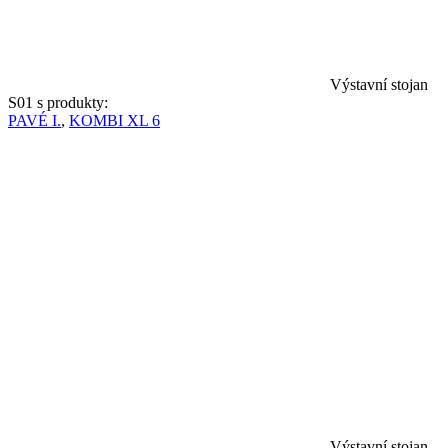
Výstavní stojan
S01 s produkty:
PAVÉ I.
,
KOMBI XL 6
Výstavní stojan