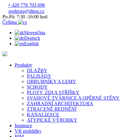
+ 420 778 703 696
podpora@diton.cz
Po-Pá: 7:30 -16:00 hod
Čeština
Slovenčina
Deutsch
English
Produkty
DLAŽBY
PALISÁDY
OBRUBNÍKY A LEMY
SCHODY
PLOTY, ZDI A STŘÍŠKY
SVAHOVÉ TVÁRNICE A OPĚRNÉ STĚNY
ZAHRADNÍ ARCHITEKTURA
ZTRACENÉ BEDNĚNÍ
KANALIZACE
ATYPICKÉ VÝROBKY
Inspirace
VR prohlídky
BIM