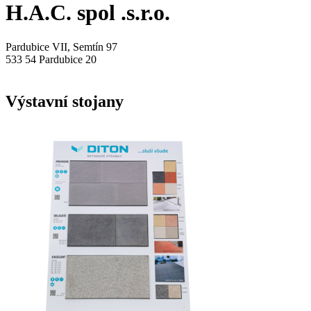
H.A.C. spol .s.r.o.
Pardubice VII, Semtín 97
533 54 Pardubice 20
Výstavní stojany