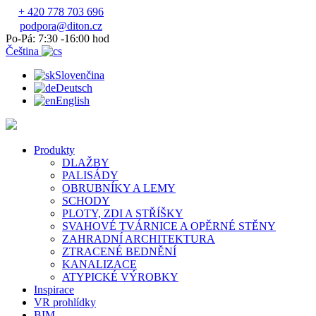
+ 420 778 703 696
podpora@diton.cz
Po-Pá: 7:30 -16:00 hod
Čeština
Slovenčina
Deutsch
English
Produkty
DLAŽBY
PALISÁDY
OBRUBNÍKY A LEMY
SCHODY
PLOTY, ZDI A STŘÍŠKY
SVAHOVÉ TVÁRNICE A OPĚRNÉ STĚNY
ZAHRADNÍ ARCHITEKTURA
ZTRACENÉ BEDNĚNÍ
KANALIZACE
ATYPICKÉ VÝROBKY
Inspirace
VR prohlídky
BIM