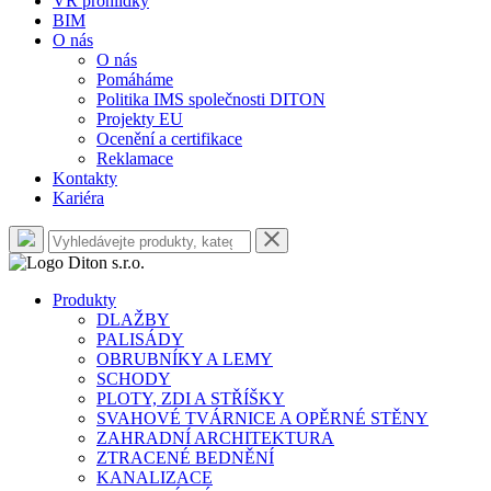
VR prohlídky
BIM
O nás
O nás
Pomáháme
Politika IMS společnosti DITON
Projekty EU
Ocenění a certifikace
Reklamace
Kontakty
Kariéra
Produkty
DLAŽBY
PALISÁDY
OBRUBNÍKY A LEMY
SCHODY
PLOTY, ZDI A STŘÍŠKY
SVAHOVÉ TVÁRNICE A OPĚRNÉ STĚNY
ZAHRADNÍ ARCHITEKTURA
ZTRACENÉ BEDNĚNÍ
KANALIZACE