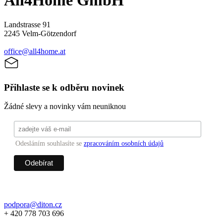
All4Home GmbH
Landstrasse 91
2245 Velm-Götzendorf
office@all4home.at
Přihlaste se k odběru novinek
Žádné slevy a novinky vám neuniknou
Odesláním souhlasíte se
zpracováním osobních údajů
podpora@diton.cz
+ 420 778 703 696