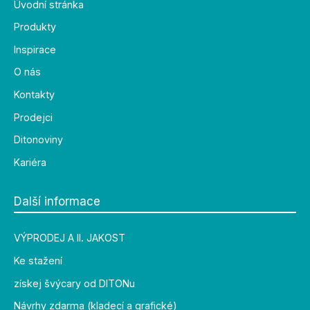
Úvodní stránka
Produkty
Inspirace
O nás
Kontakty
Prodejci
Ditonoviny
Kariéra
Další informace
VÝPRODEJ A II. JAKOST
Ke stažení
získej švýcary od DITONu
Návrhy zdarma (kladecí a grafické)