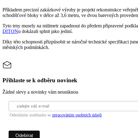
Příkladem precizní zakázkové výroby je projekt rekonstrukce veřejnéh
schodišťové bloky v délce až 3,6 metru, ve dvou barevných provedení
Tyto trny musely na milimetr zapadnout do předem připravené podklad
DITON
u dokázali splnit jako jediní.
Díky této schopnosti přizpůsobit se náročné technické specifikaci jsm
městských podmínkách.
Přihlaste se k odběru novinek
Žádné slevy a novinky vám neuniknou
Odesláním souhlasíte se
zpracováním osobních údajů