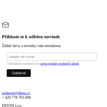
Přihlaste se k odběru novinek
Žádné slevy a novinky vám neuniknou
Odesláním souhlasíte se
zpracováním osobních údajů
podpora@diton.cz
+ 420 778 703 696
DITON s.r.o.