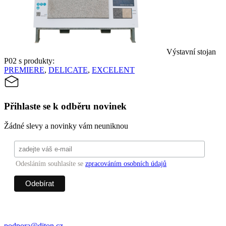
Výstavní stojan
P02 s produkty:
PREMIERE
,
DELICATE
,
EXCELENT
Přihlaste se k odběru novinek
Žádné slevy a novinky vám neuniknou
Odesláním souhlasíte se
zpracováním osobních údajů
podpora@diton.cz