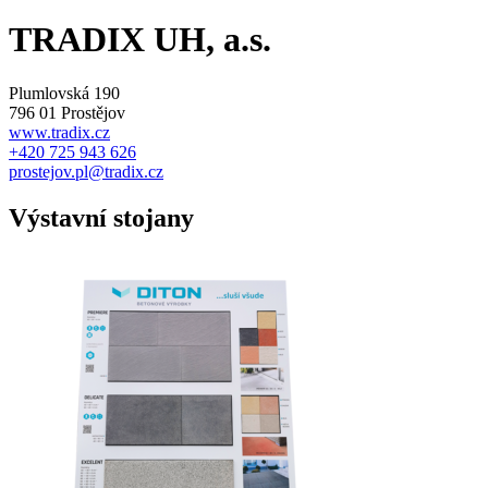
TRADIX UH, a.s.
Plumlovská 190
796 01 Prostějov
www.tradix.cz
+420 725 943 626
prostejov.pl@tradix.cz
Výstavní stojany