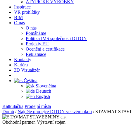
ATYPICKÉ VÝROBKY
Inspirace
VR prohlídky
BIM
O nás
O nás
Pomáháme
Politika IMS společnosti DITON
Projekty EU
Ocenění a certifikace
Reklamace
Kontakty
Kariéra
3D Vizualizér
Čeština
Slovenčina
Deutsch
English
Kalkulačka
Prodejní místa
Domů
/
Najděte prodejce DITON ve svém okolí
/
STAVMAT STAVE
Obchodní partner, Výstavní stojan