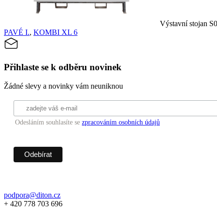
Výstavní stojan S0
PAVÉ I.
,
KOMBI XL 6
Přihlaste se k odběru novinek
Žádné slevy a novinky vám neuniknou
Odesláním souhlasíte se
zpracováním osobních údajů
podpora@diton.cz
+ 420 778 703 696