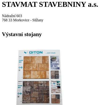
STAVMAT STAVEBNINY a.s.
Nádražní 603
768 33 Morkovice - Slížany
Výstavní stojany