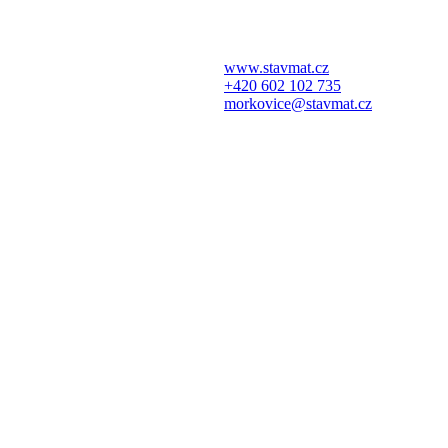
www.stavmat.cz
+420 602 102 735
morkovice@stavmat.cz