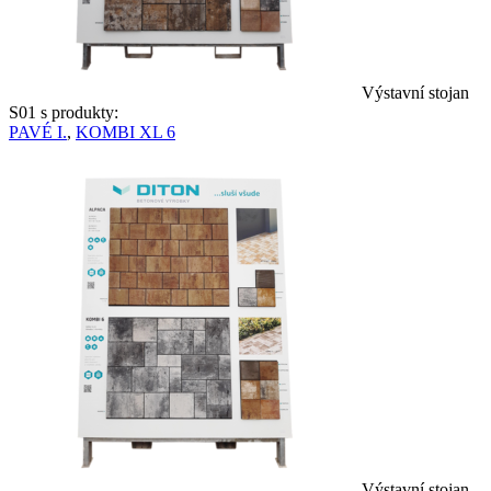
Výstavní stojan
S01 s produkty:
PAVÉ I.
,
KOMBI XL 6
Výstavní stojan