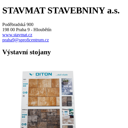
STAVMAT STAVEBNINY a.s.
Poděbradská 900
198 00 Praha 9 - Hloubětín
www.stavmat.cz
praha9@sproficentrum.cz
Výstavní stojany