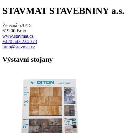
STAVMAT STAVEBNINY a.s.
Železná 670/15
619 00 Brno
www.stavmat.cz
+420 543 234 373
brno@stavmat.cz
Výstavní stojany