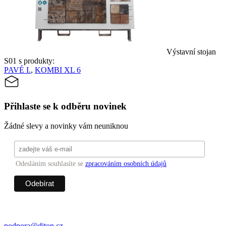
Výstavní stojan
S01 s produkty:
PAVÉ I.
,
KOMBI XL 6
Přihlaste se k odběru novinek
Žádné slevy a novinky vám neuniknou
Odesláním souhlasíte se
zpracováním osobních údajů
podpora@diton.cz