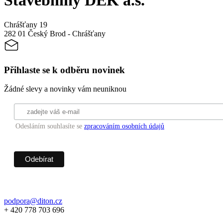
Stavebniny DEK a.s.
Chrášťany 19
282 01 Český Brod - Chrášťany
Přihlaste se k odběru novinek
Žádné slevy a novinky vám neuniknou
Odesláním souhlasíte se
zpracováním osobních údajů
podpora@diton.cz
+ 420 778 703 696