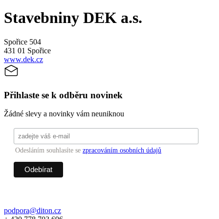
Stavebniny DEK a.s.
Spořice 504
431 01 Spořice
www.dek.cz
Přihlaste se k odběru novinek
Žádné slevy a novinky vám neuniknou
Odesláním souhlasíte se
zpracováním osobních údajů
podpora@diton.cz