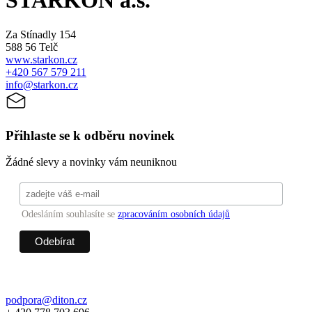
STARKON a.s.
Za Stínadly 154
588 56 Telč
www.starkon.cz
+420 567 579 211
info@starkon.cz
Přihlaste se k odběru novinek
Žádné slevy a novinky vám neuniknou
Odesláním souhlasíte se
zpracováním osobních údajů
podpora@diton.cz