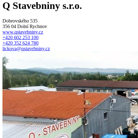
Q Stavebniny s.r.o.
Dobrovského 535
356 04 Dolní Rychnov
www.qstavebniny.cz
+420 602 253 100
+420 352 624 780
lickova@qstavebniny.cz