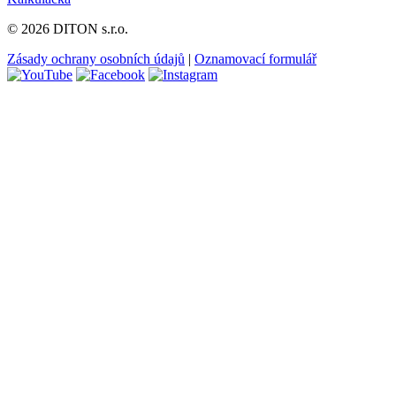
© 2026 DITON s.r.o.
Zásady ochrany osobních údajů
|
Oznamovací formulář