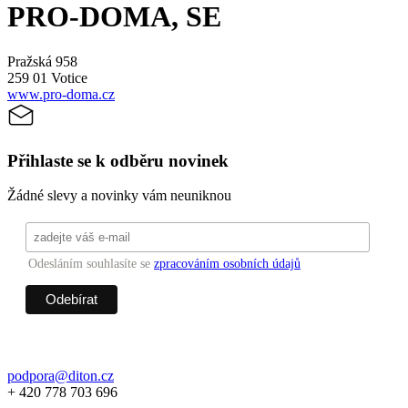
PRO-DOMA, SE
Pražská 958
259 01 Votice
www.pro-doma.cz
Přihlaste se k odběru novinek
Žádné slevy a novinky vám neuniknou
Odesláním souhlasíte se
zpracováním osobních údajů
podpora@diton.cz
+ 420 778 703 696