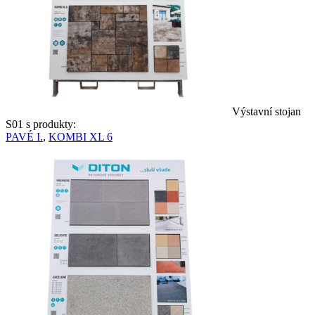
Výstavní stojan
S01 s produkty:
PAVÉ I.
,
KOMBI XL 6