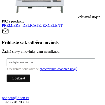
Výstavní stojan
P02 s produkty:
PREMIERE
,
DELICATE
,
EXCELENT
Přihlaste se k odběru novinek
Žádné slevy a novinky vám neuniknou
Odesláním souhlasíte se
zpracováním osobních údajů
podpora@diton.cz
+ 420 778 703 696