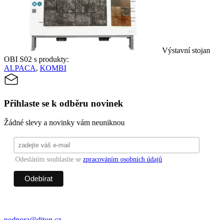
Výstavní stojan
OBI S02 s produkty:
ALPACA
,
KOMBI
Přihlaste se k odběru novinek
Žádné slevy a novinky vám neuniknou
Odesláním souhlasíte se
zpracováním osobních údajů
podpora@diton.cz