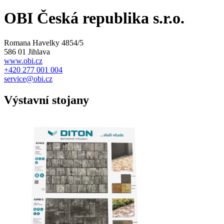
OBI Česká republika s.r.o.
Romana Havelky 4854/5
586 01 Jihlava
www.obi.cz
+420 277 001 004
service@obi.cz
Výstavní stojany