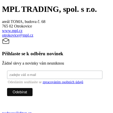
MPL TRADING, spol. s r.o.
areál TOMA, budova č. 68
765 02 Otrokovice
www.mpl.cz
otrokovice@mpl.cz
Přihlaste se k odběru novinek
Žádné slevy a novinky vám neuniknou
Odesláním souhlasíte se
zpracováním osobních údajů