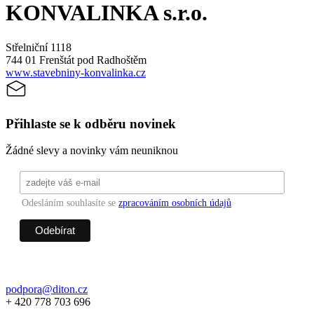
KONVALINKA s.r.o.
Střelniční 1118
744 01 Frenštát pod Radhoštěm
www.stavebniny-konvalinka.cz
Přihlaste se k odběru novinek
Žádné slevy a novinky vám neuniknou
Odesláním souhlasíte se
zpracováním osobních údajů
podpora@diton.cz
+ 420 778 703 696