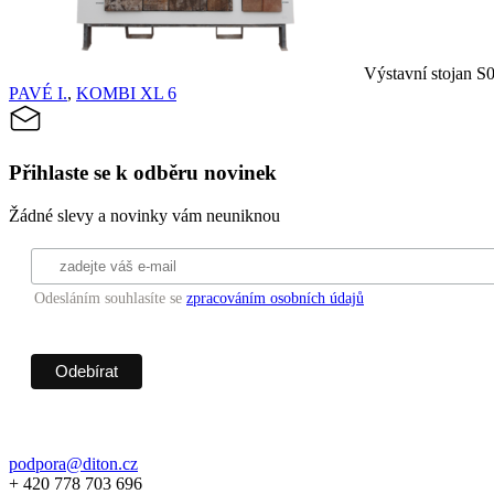
Výstavní stojan S0
PAVÉ I.
,
KOMBI XL 6
Přihlaste se k odběru novinek
Žádné slevy a novinky vám neuniknou
Odesláním souhlasíte se
zpracováním osobních údajů
podpora@diton.cz
+ 420 778 703 696