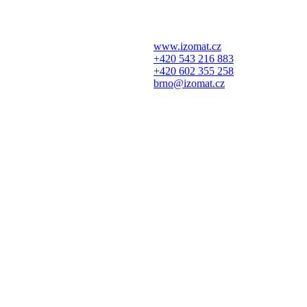
www.izomat.cz
+420 543 216 883
+420 602 355 258
brno@izomat.cz