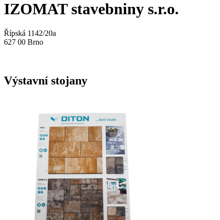
IZOMAT stavebniny s.r.o.
Řípská 1142/20a
627 00 Brno
Výstavní stojany