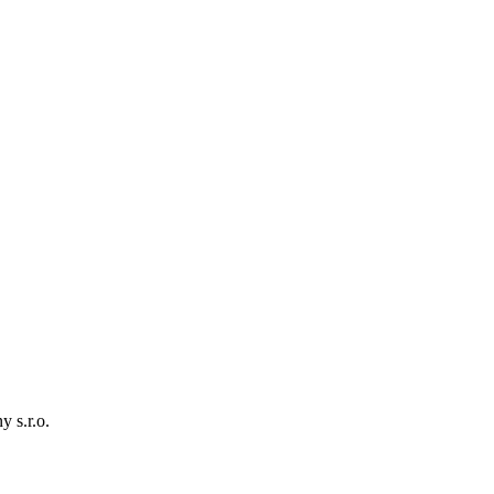
 s.r.o.