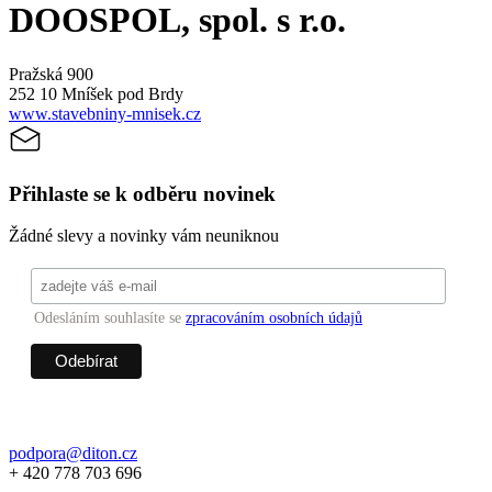
DOOSPOL, spol. s r.o.
Pražská 900
252 10 Mníšek pod Brdy
www.stavebniny-mnisek.cz
Přihlaste se k odběru novinek
Žádné slevy a novinky vám neuniknou
Odesláním souhlasíte se
zpracováním osobních údajů
podpora@diton.cz
+ 420 778 703 696