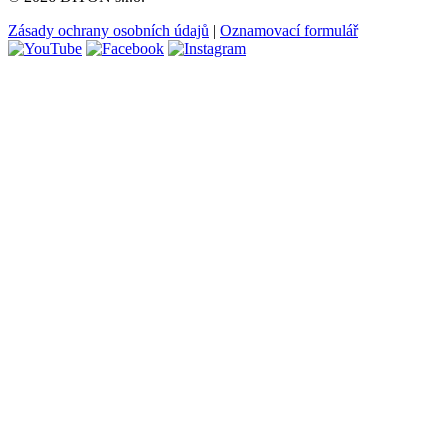
Zásady ochrany osobních údajů
|
Oznamovací formulář