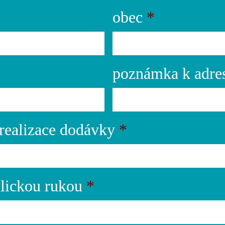
obec
*
poznámka k adre
realizace dodávky
*
lickou rukou
*