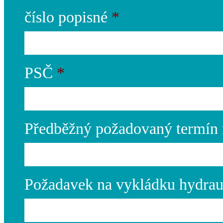
číslo popisné
*
PSČ
*
Předběžný požadovaný termín 
Požadavek na vykládku hydrau