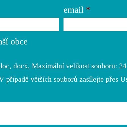
email
*
aší obce
, doc, docx, Maximální velikost souboru: 2
 případě větších souborů zasílejte přes 