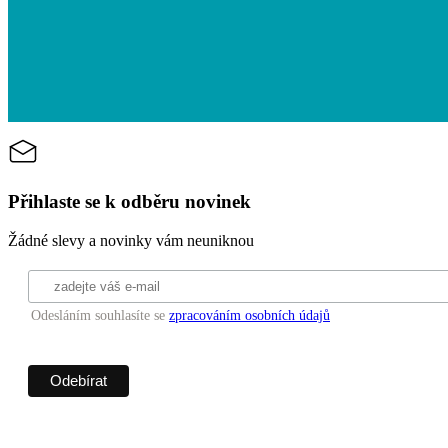
Přihlaste se k odběru novinek
Žádné slevy a novinky vám neuniknou
Odesláním souhlasíte se
zpracováním osobních údajů