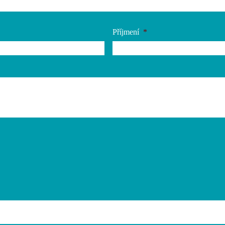
Příjmení
*