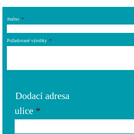
Jméno
*
Požadované výrobky
*
Dodací adresa
ulice
*