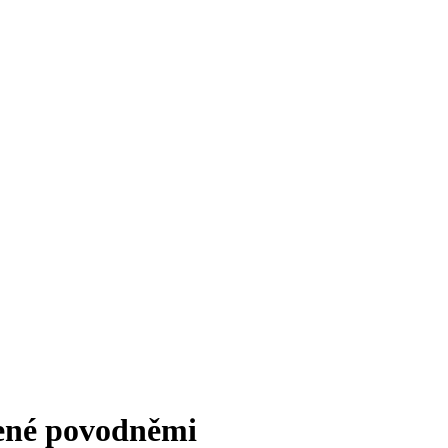
ené povodněmi