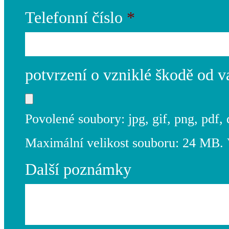
Telefonní číslo
*
potvrzení o vzniklé škodě od v
Povolené soubory: jpg, gif, png, pdf
Maximální velikost souboru: 24 MB. V
Další poznámky