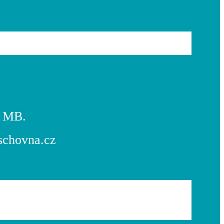
4 MB.
Uschovna.cz