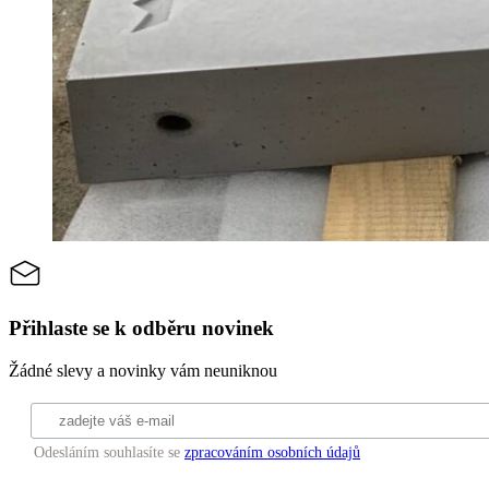
Přihlaste se k odběru novinek
Žádné slevy a novinky vám neuniknou
Odesláním souhlasíte se
zpracováním osobních údajů