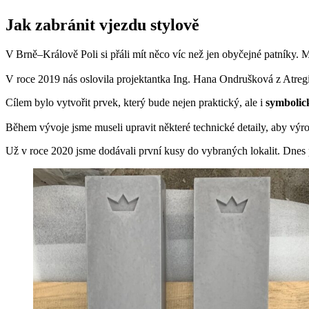
Jak zabránit vjezdu stylově
V Brně–Králově Poli si přáli mít něco víc než jen obyčejné patníky. M
V roce 2019 nás oslovila projektantka Ing. Hana Ondrušková z Atregi
Cílem bylo vytvořit prvek, který bude nejen praktický, ale i
symbolic
Během vývoje jsme museli upravit některé technické detaily, aby výrob
Už v roce 2020 jsme dodávali první kusy do vybraných lokalit. Dnes 