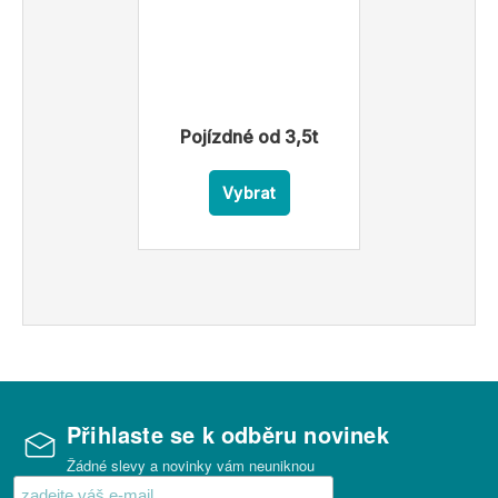
Pojízdné od 3,5t
Vybrat
Přihlaste se k odběru novinek
Žádné slevy a novinky vám neuniknou