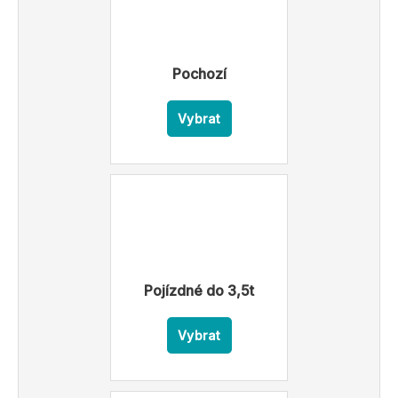
Pochozí
Vybrat
Pojízdné do 3,5t
Vybrat