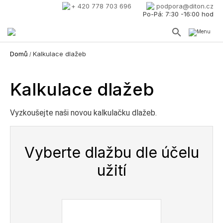
+ 420 778 703 696
podpora@diton.cz
Po-Pá: 7:30 -16:00 hod
Domů
Kalkulace dlažeb
/
Kalkulace dlažeb
Vyzkoušejte naši novou kalkulačku dlažeb.
Vyberte dlažbu dle účelu
užití