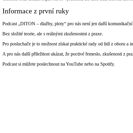
Informace z první ruky
Podcast „DITON – dlažby, ploty“ pro nás není jen další komunikační 
Bez složité teorie, ale s reálnými zkušenostmi z praxe.
Pro posluchače je to možnost získat praktické rady od lidí z oboru a 
A pro nás další příležitost ukázat, že poctivé řemeslo, zkušenosti z p
Podcast si můžete poslechnout na YouTube nebo na Spotify.