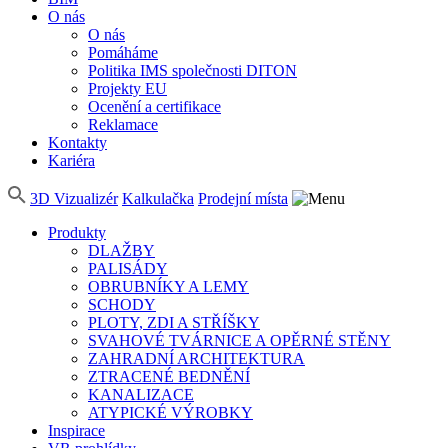
O nás
O nás
Pomáháme
Politika IMS společnosti DITON
Projekty EU
Ocenění a certifikace
Reklamace
Kontakty
Kariéra
3D Vizualizér
Kalkulačka
Prodejní místa
Produkty
DLAŽBY
PALISÁDY
OBRUBNÍKY A LEMY
SCHODY
PLOTY, ZDI A STŘÍŠKY
SVAHOVÉ TVÁRNICE A OPĚRNÉ STĚNY
ZAHRADNÍ ARCHITEKTURA
ZTRACENÉ BEDNĚNÍ
KANALIZACE
ATYPICKÉ VÝROBKY
Inspirace