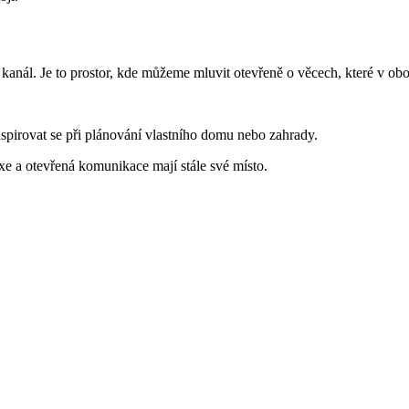
kanál. Je to prostor, kde můžeme mluvit otevřeně o věcech, které v ob
inspirovat se při plánování vlastního domu nebo zahrady.
raxe a otevřená komunikace mají stále své místo.