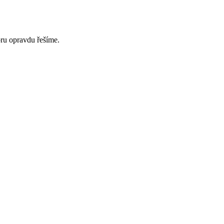
oru opravdu řešíme.