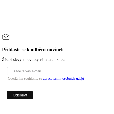
Přihlaste se k odběru novinek
Žádné slevy a novinky vám neuniknou
Odesláním souhlasíte se
zpracováním osobních údajů