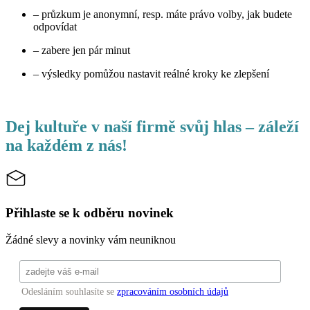
– průzkum je anonymní, resp. máte právo volby, jak budete
odpovídat
– zabere jen pár minut
– výsledky pomůžou nastavit reálné kroky ke zlepšení
Dej kultuře v naší firmě svůj hlas – záleží
na každém z nás!
Přihlaste se k odběru novinek
Žádné slevy a novinky vám neuniknou
Odesláním souhlasíte se
zpracováním osobních údajů