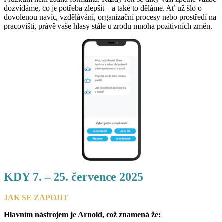
dozvídáme, co je potřeba zlepšit – a také to děláme. Ať už šlo o
dovolenou navíc, vzdělávání, organizační procesy nebo prostředí na
pracovišti, právě vaše hlasy stále u zrodu mnoha pozitivních změn.
KDY 7. – 25. července 2025
JAK SE ZAPOJIT
Hlavním nástrojem je Arnold, což znamená že: